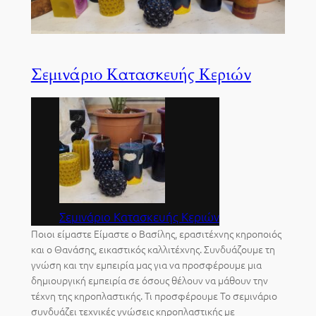
Σεμινάριο Κατασκευής Κεριών
Σεμινάριο Κατασκευής Κεριών
Ποιοι είμαστε Είμαστε ο Βασίλης, ερασιτέχνης κηροποιός
και ο Θανάσης, εικαστικός καλλιτέχνης. Συνδυάζουμε τη
γνώση και την εμπειρία μας για να προσφέρουμε μια
δημιουργική εμπειρία σε όσους θέλουν να μάθουν την
τέχνη της κηροπλαστικής. Τι προσφέρουμε Το σεμινάριο
συνδυάζει τεχνικές γνώσεις κηροπλαστικής με