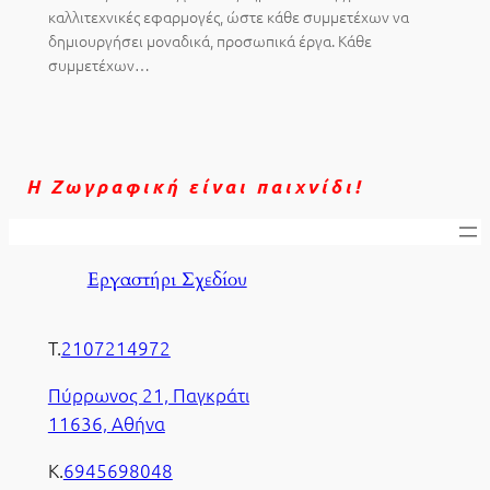
καλλιτεχνικές εφαρμογές, ώστε κάθε συμμετέχων να
δημιουργήσει μοναδικά, προσωπικά έργα. Κάθε
συμμετέχων…
Η Ζωγραφική είναι παιχνίδι!
Εργαστήρι Σχεδίου
Τ.
2107214972
Πύρρωνος 21, Παγκράτι
11636, Αθήνα
Κ.
6945698048